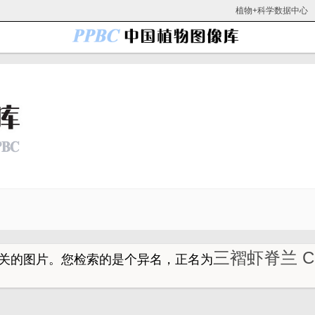
植物+科学数据中心
三褶虾脊兰 Cal
关的图片。
您检索的是个异名，正名为