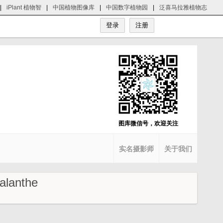
|
iPlant 植物智
|
中国植物图像库
|
中国数字植物园
|
泛喜马拉雅植物志
图库微信号，欢迎关注
实名摄影师
关于我们
anthe