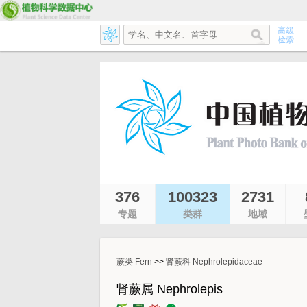
376
100323
2731
专题
类群
地域
蕨类 Fern
>>
肾蕨科 Nephrolepidaceae
肾蕨属 Nephrolepis