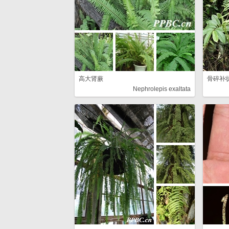
高大肾蕨
骨碎补
Nephrolepis exaltata