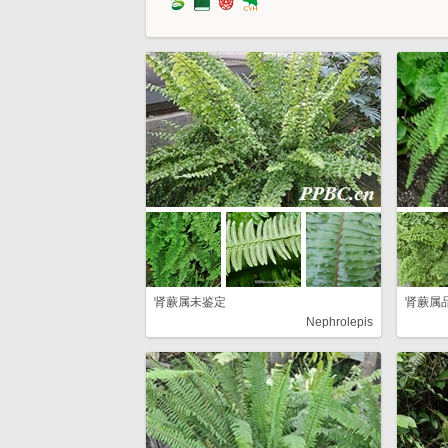
肾蕨属未鉴定
肾蕨属
Nephrolepis