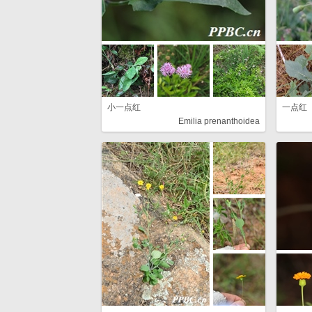
小一点红
一点红
Emilia prenanthoidea