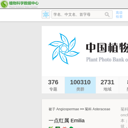
376
100310
2731
专题
类群
地域
菊科
被子 Angiospermae
>>
菊科 Asteraceae
on
一点红属 Emilia
本
状