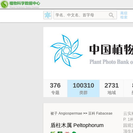
376
100310
2731
专题
类群
地域
云实科
被子 Angiospermae
>>
豆科 Fabaceae
P. 
盾柱木属 Peltophorum
园观
顶生