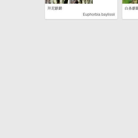
拜尼麒麟
白条麒
Euphorbia baylissii