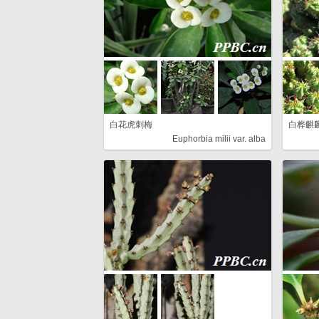
白花虎刺梅
白桦麒
Euphorbia milii var. alba