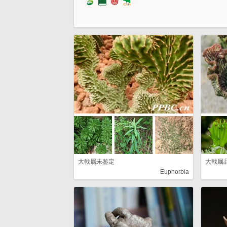
大戟属未鉴定
大戟属
Euphorbia