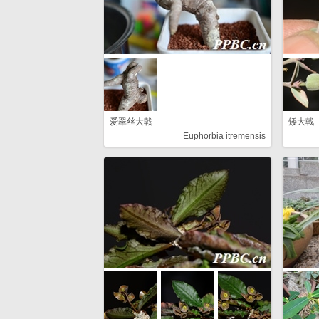
爱翠丝大戟
矮大戟
Euphorbia itremensis