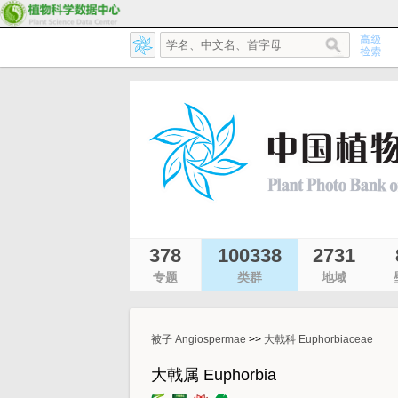
378
100338
2731
专题
类群
地域
被子 Angiospermae
>>
大戟科 Euphorbiaceae
大戟属 Euphorbia