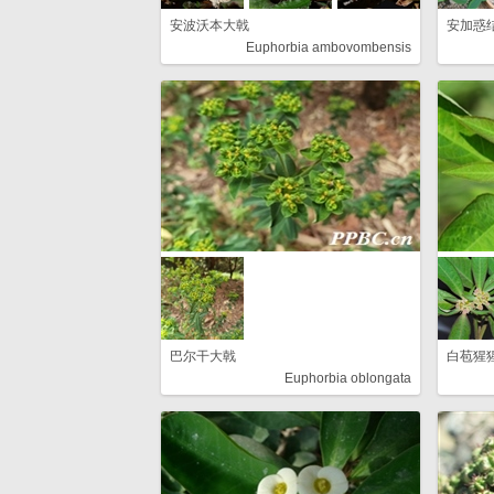
安波沃本大戟
安加惑
Euphorbia ambovombensis
巴尔干大戟
白苞猩
Euphorbia oblongata