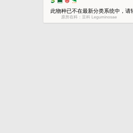
此物种已不在最新分类系统中，请
原所在科：豆科 Leguminosae