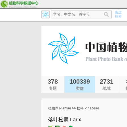
378
100339
2731
专题
类群
地域
植物界 Plantae
>>
松科 Pinaceae
落叶松属 Larix