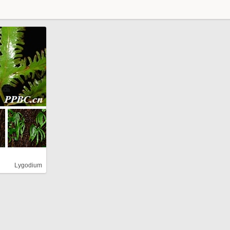
Lygodium