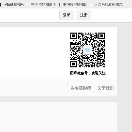
|
iPlant 植物智
|
中国植物图像库
|
中国数字植物园
|
泛喜马拉雅植物志
图库微信号，欢迎关注
实名摄影师
关于我们