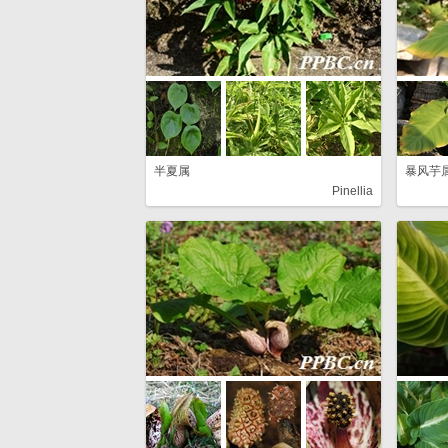
半夏属
暴风芋
Pinellia