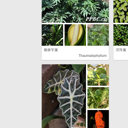
鹅掌芋属
浮萍属
Thaumatophyllum