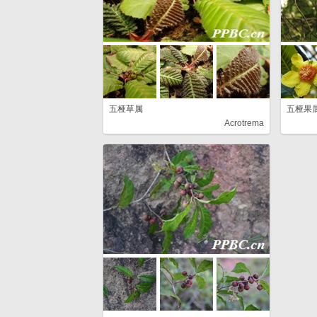
五桠草属
五桠果
Acrotrema