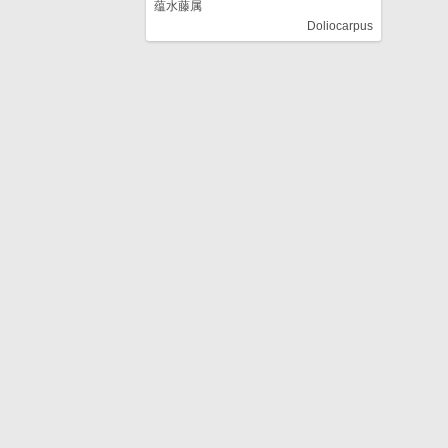
蕴水藤属
Doliocarpus