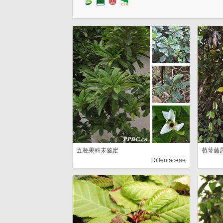
五桠果科未鉴定
苞萼藤
Dilleniaceae