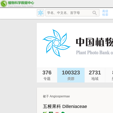
376
100323
2731
专题
类群
地域
被子 Angiospermae
五桠果科 Dilleniaceae