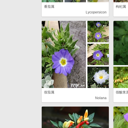
番茄属
枸杞属
Lycopersicon
假茄属
假酸浆
Nolana