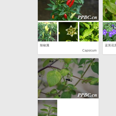
辣椒属
蓝英花
Capsicum