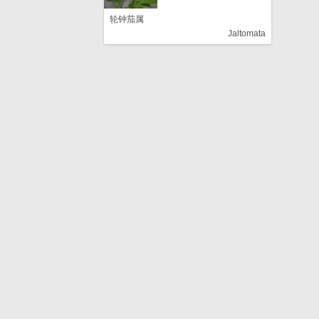
轮钟茄属
Jaltomata