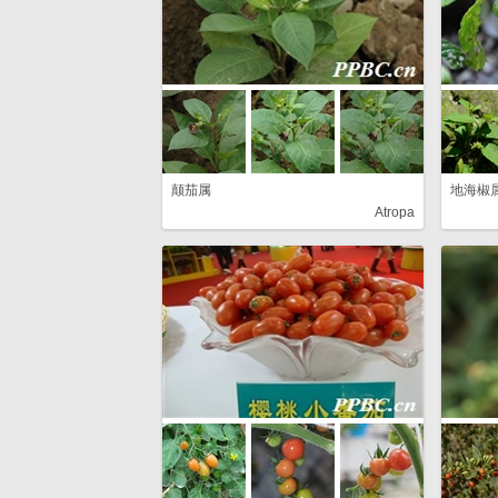
颠茄属
地海椒
Atropa