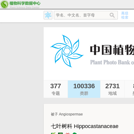
377
100336
2731
专题
类群
地域
被子 Angiospermae
七叶树科 Hippocastanaceae